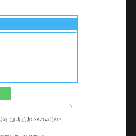
（参考航班CZ8794武汉17：