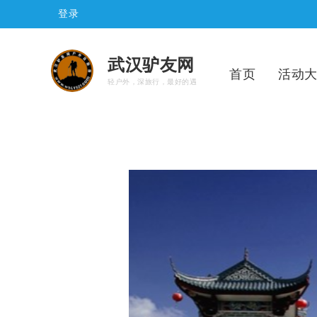
登录
武汉驴友网
首页
活动
轻户外，深旅行，最好的遇