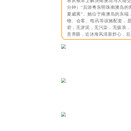
将从根本上解决南澳岛与大陆交
分钟）“后游粤东明珠南澳岛的
夏威夷”。她位于南澳岛的东端
物、会客、电讯等设施配套，
碧，无淤泥，无污染，无骇浪，
意养眼，近沐海风清新舒心，后