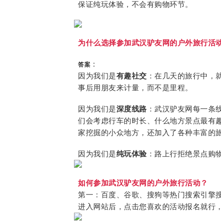
保证纯玩体验，不会有购物环节。
为什么选择参加武汉驴友网的户外旅行活
：
答案
因为我们是
有趣社交
：在几天的旅行中，
事后用朋友来计量，而不是里程。
因为我们是
深度线路
：武汉驴友网每一条
们会考虑行车的时长、什么地方景点最有
家挖掘的小众地方，还加入了各种丰富的
因为我们是
纯玩体验
：路上行拒绝景点购
如何参加武汉驴友网的户外旅行活动？
第一：百度、谷歌、搜狗等热门搜索引擎搜
进入网站后，点击您喜欢的活动报名就行