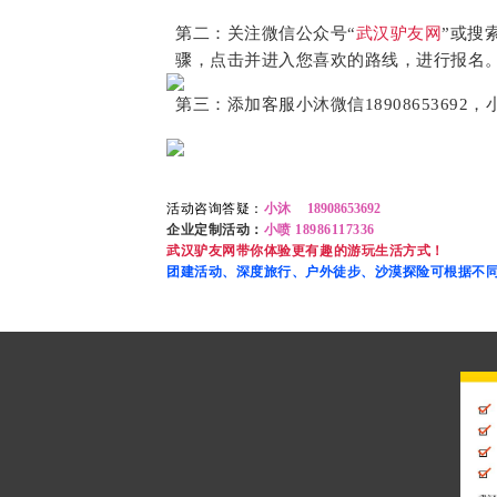
第二：关注微信公众号“
武汉驴友网
”或搜
骤，
点击并进入您喜欢的路线，进行报名
第三：添加客服小沐微信1890865369
活动咨询答疑：
小沐 18908653692
企业定制活动：
小喷 18986117336
武汉驴友网带你体验更有趣的游玩生活方式！
团建活动、深度旅行、户外徒步、沙漠探险可根据不