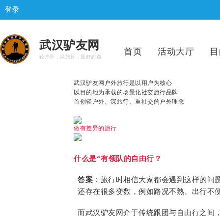
登录
武汉驴友网
首页
活动大厅
目
轻户外，深旅行，最好的遇
武汉驴友网户外旅行是以用户为核心
以目的地为承载的场景化社交旅行品牌
首创轻户外、深旅行、重社交的户外理念
做有差异的旅行
什么是“有领队的自由行？
答案
：旅行时相信大家都会遇到这样的问
还存在很多变数，例如路况不熟、出行不
而武汉驴友网介于传统跟团与自由行之间